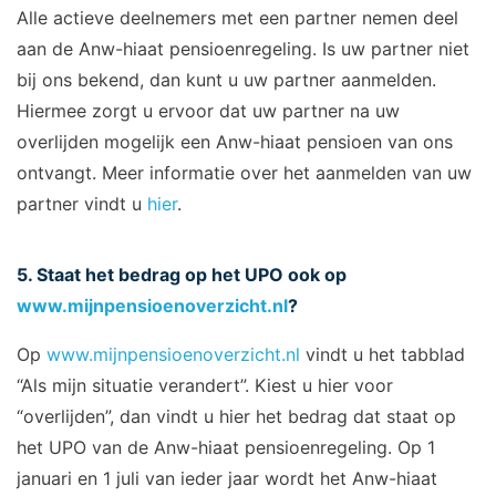
Alle actieve deelnemers met een partner nemen deel
aan de Anw-hiaat pensioenregeling. Is uw partner niet
bij ons bekend, dan kunt u uw partner aanmelden.
Hiermee zorgt u ervoor dat uw partner na uw
overlijden mogelijk een Anw-hiaat pensioen van ons
ontvangt. Meer informatie over het aanmelden van uw
partner vindt u
hier
.
5. Staat het bedrag op het UPO ook op
www.
mijnpensioenoverzicht
.nl
?
Op
www.mijnpensioenoverzic
h
t.nl
vindt u het tabblad
“Als mijn situatie verandert”. Kiest u hier voor
“overlijden”, dan vindt u hier het bedrag dat staat op
het UPO van de Anw-hiaat pensioenregeling. Op 1
januari en 1 juli van ieder jaar wordt het Anw-hiaat