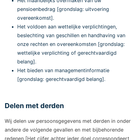
Het maandelijks overmaken van uw
pensioenbedrag [grondslag: uitvoering
overeenkomst].
Het voldoen aan wettelijke verplichtingen,
beslechting van geschillen en handhaving van
onze rechten en overeenkomsten [grondslag:
wettelijke verplichting of gerechtvaardigd
belang].
Het bieden van managementinformatie
[grondslag: gerechtvaardigd belang].
Delen met derden
Wij delen uw persoonsgegevens met derden in onder
andere de volgende gevallen en met bijbehorende
redenen [Het cijfer achter ieder doel correspondeert