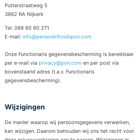
Putterstraatweg 5
3862 RA Nijkerk
Tel: 088 60 60 271
E-mail:
info@pensioenfondspon.com
Onze Functionaris gegevensbescherming is bereikbaar
per e-mail via
privacy@pon.com
en per post via
bovenstaand adres (t.a.v. Functionaris
gegevensbescherming).
Wijzigingen
De manier waarop wij persoonsgegevens verwerken,
kan wijzigen. Daarom behouden wij ons het recht voor
deze privacyverklaring aan te passen. Wijzigingen in