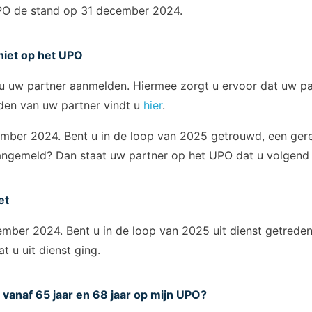
UPO de stand op 31 december 2024.
niet op het UPO
t u uw partner aanmelden. Hiermee zorgt u ervoor dat uw p
lden van uw partner vindt u
hier
.
ber 2024. Bent u in de loop van 2025 getrouwd, een gere
angemeld? Dan staat uw partner op het UPO dat u volgend j
et
mber 2024. Bent u in de loop van 2025 uit dienst getreden,
 u uit dienst ging.
 vanaf 65 jaar en 68 jaar op mijn UPO?