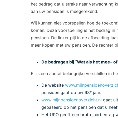
het bedrag dat u straks naar verwachting kr
aan uw pensioen is meegerekend.
Wij kunnen niet voorspellen hoe de toekomst
komen. Deze voorspelling is het bedrag in
pensioen. De linker pijl in de afbeelding la
meer kopen met uw pensioen. De rechter pijl
De bedragen bij “Wat als het mee- o
Er is een aantal belangrijke verschillen in
De website
www.mijnpensioenoverzich
e
pensioen gaat op uw 68
jaar.
www.mijnpensioenoverzicht.nl
gaat ui
gebaseerd op het pensioen dat u heef
Het UPO geeft een bruto jaarbedrag 