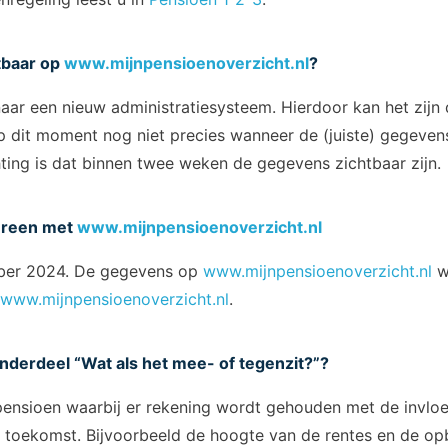
tbaar op
www.mijnpensioenoverzicht.nl
?
aar een nieuw administratiesysteem. Hierdoor kan het zijn 
p dit moment nog niet precies wanneer de (juiste) gegevens
ting is dat binnen twee weken de gegevens zichtbaar zijn.
ereen met
www.mijnpensioenoverzicht.nl
ber 2024. De gegevens op
www.mijnpensioenoverzicht.nl
w
www.mijnpensioenoverzicht.nl
.
nderdeel “Wat als het mee- of tegenzit?”?
pensioen waarbij er rekening wordt gehouden met de invloe
 toekomst. Bijvoorbeeld de hoogte van de rentes en de opb