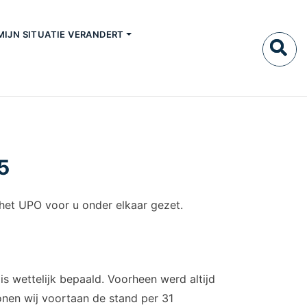
MIJN SITUATIE VERANDERT
5
het UPO voor u onder elkaar gezet.
s wettelijk bepaald. Voorheen werd altijd
onen wij voortaan de stand per 31