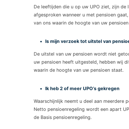
De leeftijden die u op uw UPO ziet, zijn d
afgesproken wanneer u met pensioen gaat, d
van ons waarin de hoogte van uw pensioen 
Is mijn verzoek tot uitstel van pensioe
De uitstel van uw pensioen wordt niet ge
uw pensioen heeft uitgesteld, hebben wij di
waarin de hoogte van uw pensioen staat.
Ik heb 2 of meer UPO’s gekregen
Waarschijnlijk neemt u deel aan meerdere p
Netto pensioenregeling wordt een apart U
de Basis pensioenregeling.