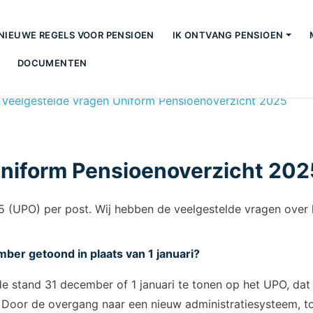
NIEUWE REGELS VOOR PENSIOEN
IK ONTVANG PENSIOEN
DOCUMENTEN
>
Veelgestelde vragen Uniform Pensioenoverzicht 2025
Uniform Pensioenoverzicht 202
5 (UPO) per post. Wij hebben de veelgestelde vragen over 
er getoond in plaats van 1 januari?
 stand 31 december of 1 januari te tonen op het UPO, dat i
 Door de overgang naar een nieuw administratiesysteem, t