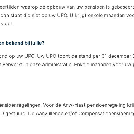
e leeftijden waarop de opbouw van uw pensioen is gebaseerd
an staat die niet op uw UPO. U krijgt enkele maanden voor
staat.
n bekend bij jullie?
toond op uw UPO. Uw UPO toont de stand per 31 december
t verwerkt in onze administratie. Enkele maanden voor uw p
ensioenregelingen. Voor de Anw-hiaat pensioenregeling kri
PO gestuurd. De Aanvullende en/of Compensatiepensioenr