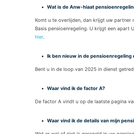
Wat is de Anw-hiaat pensioenregeli
Komt u te overlijden, dan krijgt uw partner
Basis pensioenregeling. U krijgt een apart
hier
.
Ik ben nieuw in de pensioenregelin
Bent u in de loop van 2025 in dienst getre
Waar vind ik de factor A?
De factor A vindt u op de laatste pagina v
Waar vind ik de details van mijn pen
Wat er wel of niet is geregeld in uw pensioe