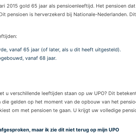
ri 2015 gold 65 jaar als pensioenleeftijd. Het pensioen dat 
t pensioen is herverzekerd bij Nationale-Nederlanden. Dit 
tijden:
 vanaf 65 jaar (of later, als u dit heeft uitgesteld).
pgebouwd, vanaf 68 jaar.
iet u verschillende leeftijden staan op uw UPO? Dit betek
jden die gelden op het moment van de opbouw van het pensi
 kiest om met pensioen te gaan. U krijgt uw volledige pen
fgesproken, maar ik zie dit niet terug op mijn UPO