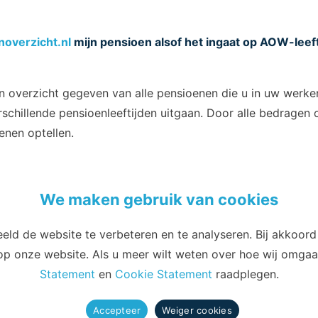
overzicht.nl
mijn pensioen alsof het ingaat op AOW-leefti
 overzicht gegeven van alle pensioenen die u in uw werk
schillende pensioenleeftijden uitgaan. Door alle bedragen
enen optellen.
e
is dat u krijgt als u pensioen opbouwt tot uw 68
. Dit is w
gaan.
We maken gebruik van cookies
eld de website te verbeteren en te analyseren. Bij akkoor
Email
Telefoon
 op onze website. Als u meer wilt weten over hoe wij omg
Statement
en
Cookie Statement
raadplegen.
info@pensioenfondspon.com
088 60 60 271
Accepteer
Weiger cookies