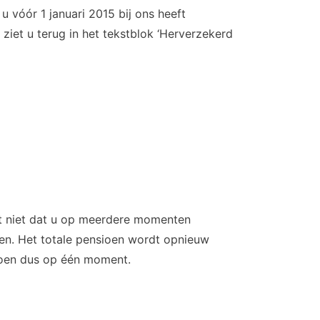
u vóór 1 januari 2015 bij ons heeft
ziet u terug in het tekstblok ‘Herverzekerd
ent niet dat u op meerdere momenten
oen. Het totale pensioen wordt opnieuw
sioen dus op één moment.