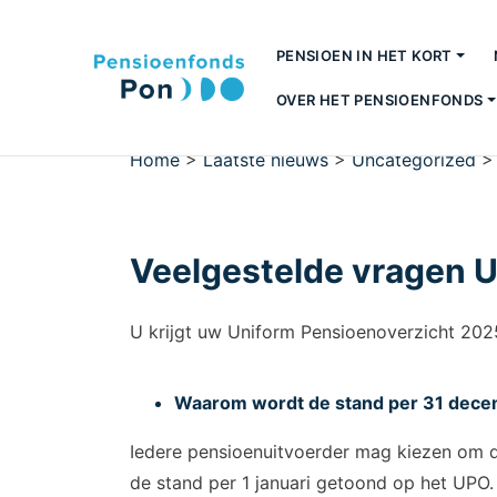
PENSIOEN IN HET KORT
OVER HET PENSIOENFONDS
Home
>
Laatste nieuws
>
Uncategorized
Veelgestelde vragen 
U krijgt uw Uniform Pensioenoverzicht 202
Waarom wordt de stand per 31 decemb
Iedere pensioenuitvoerder mag kiezen om de
de stand per 1 januari getoond op het UPO.