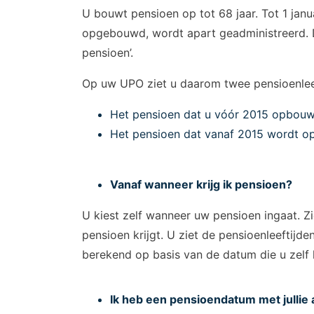
U bouwt pensioen op tot 68 jaar. Tot 1 janua
opgebouwd, wordt apart geadministreerd. Di
pensioen’.
Op uw UPO ziet u daarom twee pensioenleef
Het pensioen dat u vóór 2015 opbouwde,
Het pensioen dat vanaf 2015 wordt o
Vanaf wanneer krijg ik pensioen?
U kiest zelf wanneer uw pensioen ingaat. Z
pensioen krijgt. U ziet de pensioenleefti
berekend op basis van de datum die u zelf
Ik heb een pensioendatum met jullie a