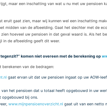
ijgt, maar een inschatting van wat u nu met uw pensioen ka
 eruit gaat zien, maar wij kunnen wel een inschatting make
 het midden van de afbeelding. Gaat het slechter met de e
at zien hoeveel uw pensioen in dat geval waard is. Als het b
 in de afbeelding geeft dit weer.
f tegenzit?” komen niet overeen met de berekening op
ww
 het berekenen van de bedragen:
t.nl
gaat ervan uit dat uw pensioen ingaat op uw AOW-leeft
t van het pensioen dat u totaal heeft opgebouwd in uw wer
t opgebouwd bij ons.
weer,
www.mijnpensioenoverzicht.nl
gaat uit van een netto