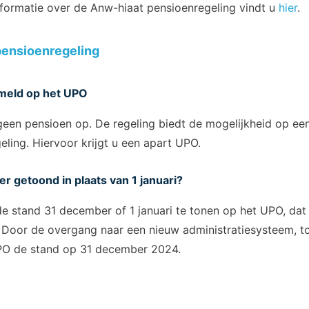
informatie over de Anw-hiaat pensioenregeling vindt u
hier
.
pensioenregeling
meld op het UPO
een pensioen op. De regeling biedt de mogelijkheid op een
ling. Hiervoor krijgt u een apart UPO.
 getoond in plaats van 1 januari?
 stand 31 december of 1 januari te tonen op het UPO, dat i
 Door de overgang naar een nieuw administratiesysteem, t
UPO de stand op 31 december 2024.