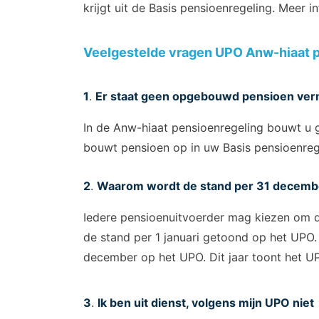
krijgt uit de Basis pensioenregeling. Meer 
Veelgestelde vragen UPO Anw-hiaat 
1
.
Er staat geen opgebouwd pensioen ver
In de Anw-hiaat pensioenregeling bouwt u g
bouwt pensioen op in uw Basis pensioenrege
2
.
Waarom wordt de stand per 31 december
Iedere pensioenuitvoerder mag kiezen om de
de stand per 1 januari getoond op het UPO.
december op het UPO. Dit jaar toont het 
3
.
Ik ben uit dienst, volgens mijn UPO niet