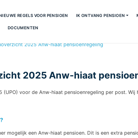
NIEUWE REGELS VOOR PENSIOEN
IK ONTVANG PENSIOEN
DOCUMENTEN
overzicht 2025 Anw-hiaat pensioenregeling
zicht 2025 Anw-hiaat pensioe
5 (UPO) voor de Anw-hiaat pensioenregeling per post. Wij 
g?
tner mogelijk een Anw-hiaat pensioen. Dit is een extra pens