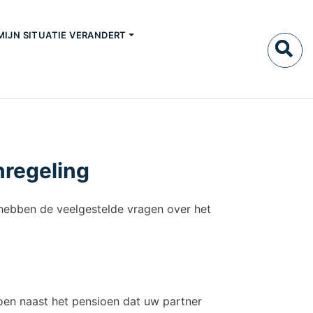
MIJN SITUATIE VERANDERT
nregeling
hebben de veelgestelde vragen over het
ioen naast het pensioen dat uw partner