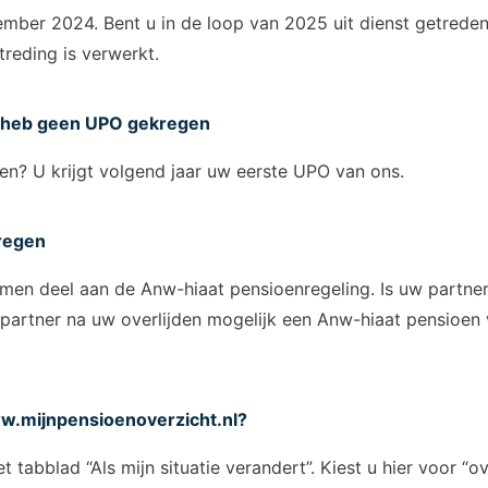
ember 2024. Bent u in de loop van 2025 uit dienst getreden
treding is verwerkt.
n heb geen UPO gekregen
den? U krijgt volgend jaar uw eerste UPO van ons.
regen
men deel aan de Anw-hiaat pensioenregeling. Is uw partner
partner na uw overlijden mogelijk een Anw-hiaat pensioen v
.mijnpensioenoverzicht.nl
?
t tabblad “Als mijn situatie verandert”. Kiest u hier voor “ov