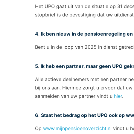
Het UPO gaat uit van de situatie op 31 dec
stopbrief is de bevestiging dat uw uitdienst
4
.
Ik ben nieuw in de pensioenregeling e
Bent u in de loop van 2025 in dienst getre
5
.
Ik heb een partner, maar geen UPO gek
Alle actieve deelnemers met een partner ne
bij ons aan. Hiermee zorgt u ervoor dat uw 
aanmelden van uw partner vindt u
hier
.
6
.
Staat het bedrag op het UPO ook op
www
Op
www.mijnpensioenoverzicht.nl
vindt u he