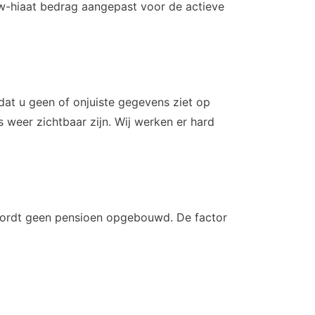
Anw-hiaat bedrag aangepast voor de actieve
dat u geen of onjuiste gegevens ziet op
 weer zichtbaar zijn. Wij werken er hard
g wordt geen pensioen opgebouwd. De factor