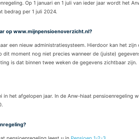
regeling. Op 1 januari en 1 juli van ieder jaar wordt het 
 bedrag per 1 juli 2024.
aar op
www.mijnpensioenoverzicht.nl
?
aar een nieuw administratiesysteem. Hierdoor kan het zijn 
p dit moment nog niet precies wanneer de (juiste) gegevens
ting is dat binnen twee weken de gegevens zichtbaar zijn.
i in het afgelopen jaar. In de Anw-hiaat pensioenregelin
0.
enregeling?
aat pensioenregeling leest u in
Pensioen 1-2-3
.