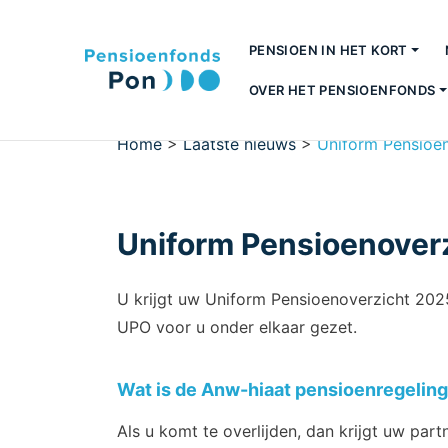
PENSIOEN IN HET KORT
OVER HET PENSIOENFONDS
Home
>
Laatste nieuws
>
Uniform Pensioen
Uniform Pensioenover
U krijgt uw Uniform Pensioenoverzicht 202
UPO voor u onder elkaar gezet.
Wat is de Anw-hiaat pensioenregelin
Als u komt te overlijden, dan krijgt uw par