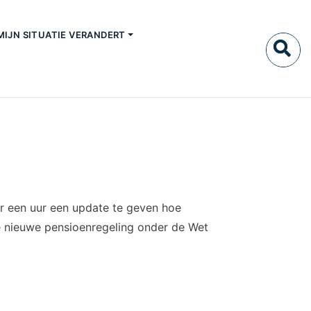
MIJN SITUATIE VERANDERT
er een uur een update te geven hoe
de nieuwe pensioenregeling onder de Wet