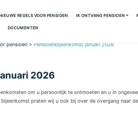
NIEUWE REGELS VOOR PENSIOEN
IK ONTVANG PENSIOEN
DOCUMENTEN
or pensioen
>
Pensioenbijeenkomst januari 2026
januari 2026
jeenkomsten om u persoonlijk te ontmoeten en u in ongeve
 bijeenkomst praten wij u ook bij over de overgang naar 