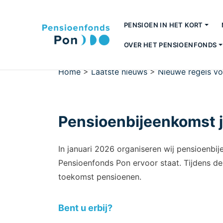
PENSIOEN IN HET KORT
OVER HET PENSIOENFONDS
Home
>
Laatste nieuws
>
Nieuwe regels vo
Pensioenbijeenkomst 
In januari 2026 organiseren wij pensioenbi
Pensioenfonds Pon ervoor staat. Tijdens de
toekomst pensioenen.
Bent u erbij?