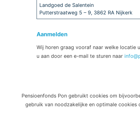
Landgoed de Salentein
Putterstraatweg 5 – 9, 3862 RA Nijkerk
Aanmelden
Wij horen graag vooraf naar welke locatie 
u aan door een e-mail te sturen naar
info@
Pensioenfonds Pon gebruikt cookies om bijvoorbe
gebruik van noodzakelijke en optimale cookies
Privacy
Cookies
Terms of use
Cookie-instellingen