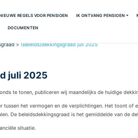
NIEUWE REGELS VOOR PENSIOEN
IK ONTVANG PENSIOEN
DOCUMENTEN
sgraad
>
(Beleids)dekkingsgraad juli 2025
d juli 2025
fonds te tonen, publiceren wij maandelijks de huidige dekk
 tussen het vermogen en de verplichtingen. Het toont of 
talen. De beleidsdekkingsgraad is het gemiddelde van de 
nciële situatie.