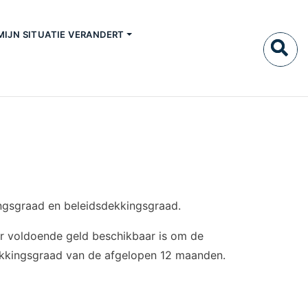
MIJN SITUATIE VERANDERT
ingsgraad en beleidsdekkingsgraad.
er voldoende geld beschikbaar is om de
dekkingsgraad van de afgelopen 12 maanden.