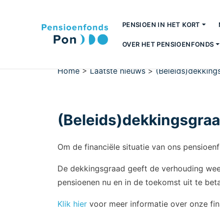
PENSIOEN IN HET KORT
OVER HET PENSIOENFONDS
Home
>
Laatste nieuws
>
(Beleids)dekking
(Beleids)dekkingsgraa
Om de financiële situatie van ons pensioen
De dekkingsgraad geeft de verhouding weer
pensioenen nu en in de toekomst uit te be
Klik hier
voor meer informatie over onze fina