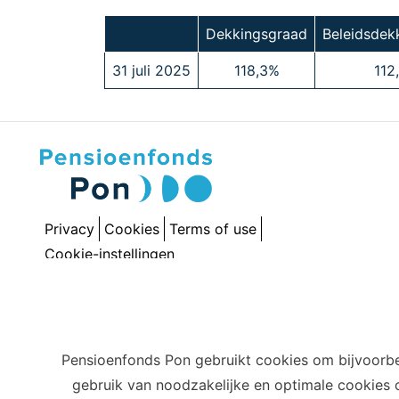
Dekkingsgraad
Beleidsdek
31 juli 2025
118,3%
112
Privacy
Cookies
Terms of use
Cookie-instellingen
Pensioenfonds Pon gebruikt cookies om bijvoorbe
gebruik van noodzakelijke en optimale cookies